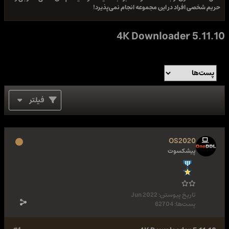
حریم شخصی افراد در این مجموعه انجام نمی‌پذیرد!
4K Downloader 5.11.10
فیلتر
OS2020
پیشکسوت
تاریخ پیوستن:
Jun 2022
پست‌ها:
62704