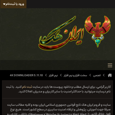
ورود یا ثبت‌نام
انجمن
سخت افزار و نرم افزار
نرم افزار
4K DOWNLOADER 5.11.10
کاربر گرامی، برای ارسال مطلب و دانلود پیوست ها باید در سایت
ثبت نام
کنید. با ثبت
نام درسایت میتوانید با حداکثر امنیت با سایر کاربران و مدیران Chat کنید.
سایت و فروم ایران هک تابع قوانین جمهوری اسلامی ایران بوده و کلیه مطالب سایت
صرفا جهت آموزش، پژوهش و ارتقاء امنیت سایبری در سطح کشور است. هیچ نوع
فعل خلاف قانون از جمله حمله و دستبرد به سایت‌ها و سیستم‌های داخلی، خارجی و