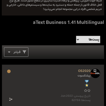
صرفا جهت آموزش، پژوهش و ارتقاء امنیت سایبری در سطح کشور است. هیچ نوع
فعل خلاف قانون از جمله حمله و دستبرد به سایت‌ها و سیستم‌های داخلی، خارجی و
حریم شخصی افراد در این مجموعه انجام نمی‌پذیرد!
aText Business 1.41 Multilingual
فیلتر
OS2020
پیشکسوت
تاریخ پیوستن:
Jun 2022
پست‌ها:
62704