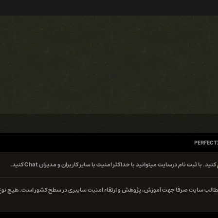
PERFECTX
کنید. با ثبت نام درسایت میتوانید با حداکثر امنیت با سایر کاربران و مدیران Chat کنید.
ه مطالب سایت صرفا جهت آموزش، پژوهش و ارتقاء امنیت سایبری در سطح کشور است. هیچ نوع