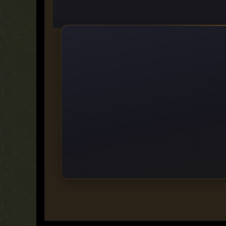
https://www.perfectxl.com/products/perfectxl-explore/