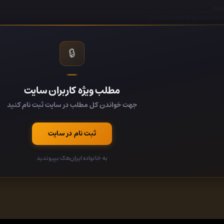
The Quickest Way to Unde
🔒
مطلب ویژه کاربران سایت
جهت خواندن کل مطلب در سایت ثبت نام کنید
ثبت نام در سایت
به خانواده ایران‌هک بپیوندید
Buy Premium From My Links To Get Resumable 