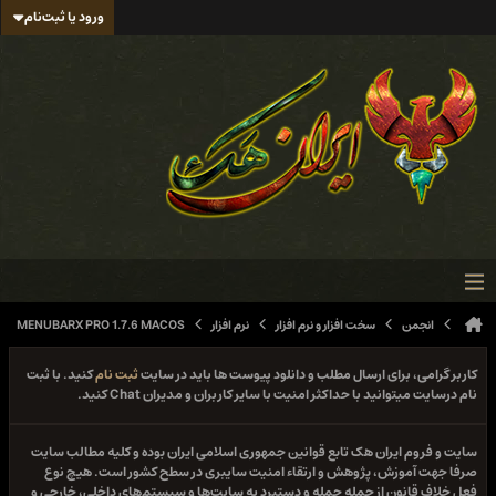
ورود یا ثبت‌نام
انجمن
سخت افزار و نرم افزار
نرم افزار
MENUBARX PRO 1.7.6 MACOS
کاربر گرامی، برای ارسال مطلب و دانلود پیوست ها باید در سایت
ثبت نام
کنید. با ثبت
نام درسایت میتوانید با حداکثر امنیت با سایر کاربران و مدیران Chat کنید.
سایت و فروم ایران هک تابع قوانین جمهوری اسلامی ایران بوده و کلیه مطالب سایت
صرفا جهت آموزش، پژوهش و ارتقاء امنیت سایبری در سطح کشور است. هیچ نوع
فعل خلاف قانون از جمله حمله و دستبرد به سایت‌ها و سیستم‌های داخلی، خارجی و