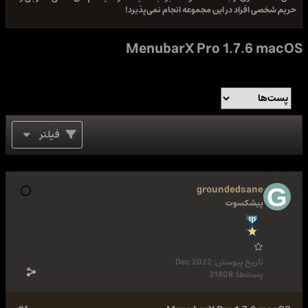
حریم شخصی افراد در این مجموعه انجام نمی‌پذیرد!
MenubarX Pro 1.7.6 macOS
فیلتر
groundedsane
پیشکسوت
تاریخ پیوستن:
Dec 2022
پست‌ها:
31808