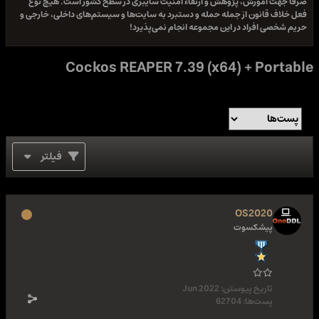
صرفا جهت آموزش، پژوهش و ارتقاء امنیت سایبری در سطح کشور است. هیچ نوع
فعل خلاف قانون از جمله حمله و دستبرد به سایت‌ها و سیستم‌های داخلی، خارجی و
حریم شخصی افراد در این مجموعه انجام نمی‌پذیرد!
Cockos REAPER 7.39 (x64) + Portable
فیلتر
OS2020
پیشکسوت
تاریخ پیوستن:
Jun 2022
پست‌ها:
62704