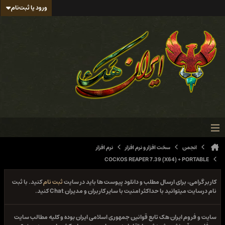
ورود یا ثبت‌نام
انجمن
سخت افزار و نرم افزار
نرم افزار
COCKOS REAPER 7.39 (X64) + PORTABLE
کاربر گرامی، برای ارسال مطلب و دانلود پیوست ها باید در سایت
ثبت نام
کنید. با ثبت
نام درسایت میتوانید با حداکثر امنیت با سایر کاربران و مدیران Chat کنید.
سایت و فروم ایران هک تابع قوانین جمهوری اسلامی ایران بوده و کلیه مطالب سایت