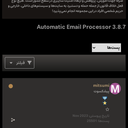
صرفا جهت آموزش، پژوهش و ارتقاء امنیت سایبری در سطح کشور است. هیچ نوع
فعل خلاف قانون از جمله حمله و دستبرد به سایت‌ها و سیستم‌های داخلی، خارجی و
حریم شخصی افراد در این مجموعه انجام نمی‌پذیرد!
Automatic Email Processor 3.8.7
فیلتر
mitsumi
پیشکسوت
تاریخ پیوستن:
Nov 2023
پست‌ها:
25501