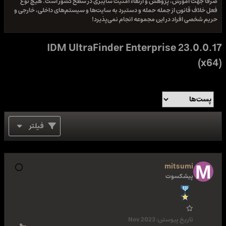
صرفا جهت آموزش، پژوهش و ارتقاء امنیت سایبری در سطح کشور است. هیچ نوع
فعل خلاف قانون از جمله حمله و دستبرد به سایت‌ها و سیستم‌های داخلی، خارجی و
حریم شخصی افراد در این مجموعه انجام نمی‌پذیرد!
IDM UltraFinder Enterprise 23.0.0.17
(x64)
فیلتر
mitsumi
پیشکسوت
تاریخ پیوستن:
Nov 2023