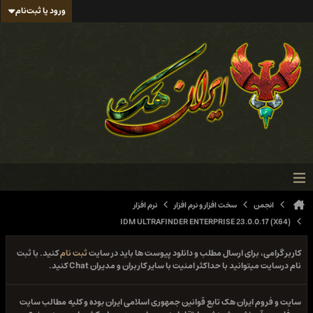
ورود یا ثبت‌نام
انجمن
سخت افزار و نرم افزار
نرم افزار
IDM ULTRAFINDER ENTERPRISE 23.0.0.17 (X64)
کاربر گرامی، برای ارسال مطلب و دانلود پیوست ها باید در سایت
ثبت نام
کنید. با ثبت
نام درسایت میتوانید با حداکثر امنیت با سایر کاربران و مدیران Chat کنید.
سایت و فروم ایران هک تابع قوانین جمهوری اسلامی ایران بوده و کلیه مطالب سایت