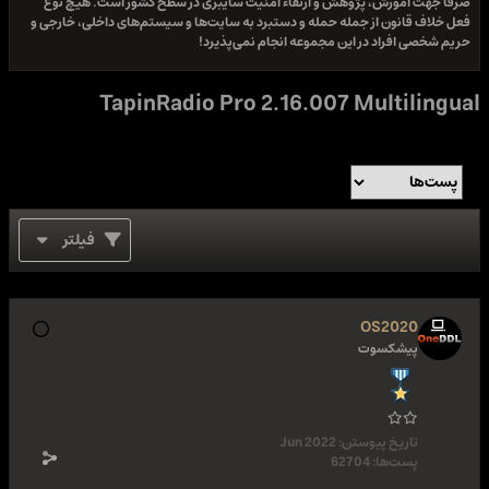
صرفا جهت آموزش، پژوهش و ارتقاء امنیت سایبری در سطح کشور است. هیچ نوع
فعل خلاف قانون از جمله حمله و دستبرد به سایت‌ها و سیستم‌های داخلی، خارجی و
حریم شخصی افراد در این مجموعه انجام نمی‌پذیرد!
TapinRadio Pro 2.16.007 Multilingual
فیلتر
OS2020
پیشکسوت
تاریخ پیوستن:
Jun 2022
پست‌ها:
62704