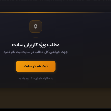
Select
🔒
Choose output format
All the actions ar
Wid
مطلب ویژه کاربران سایت
جهت خواندن کل مطلب در سایت ثبت نام کنید
ثبت نام در سایت
Version 7 puts the fu
Ultra
به خانواده ایران‌هک بپیوندید
image e
formats support includ
wa
Watch Folders feature to monitor folders an
command-line tool for simple integration to serv
Updates: official site does not provide any 