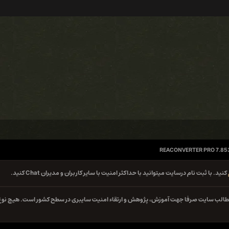
REACONVERTER PRO 7.85
کنید. با ثبت نام درسایت میتوانید با حداکثر امنیت با سایر کاربران و مدیران Chat کنید.
ه مطالب سایت صرفا جهت آموزش، پژوهش و ارتقاء امنیت سایبری در سطح کشور است. هیچ نوع