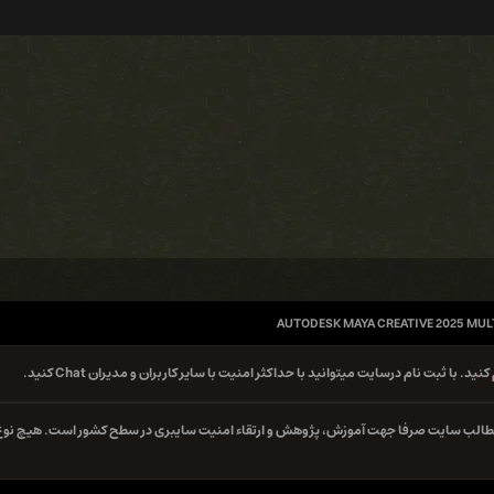
AUTODESK MAYA CREATIVE 2025 MUL
کنید. با ثبت نام درسایت میتوانید با حداکثر امنیت با سایر کاربران و مدیران Chat کنید.
ه مطالب سایت صرفا جهت آموزش، پژوهش و ارتقاء امنیت سایبری در سطح کشور است. هیچ نوع