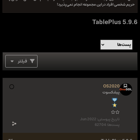
حریم شخصی افراد در این مجموعه انجام نمی‌پذیرد!
TablePlus 5.9.6
فیلتر
OS2020
پیشکسوت
تاریخ پیوستن:
Jun 2022
پست‌ها:
62704