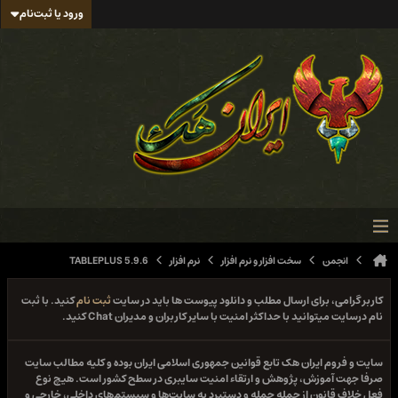
ورود یا ثبت‌نام
انجمن
سخت افزار و نرم افزار
نرم افزار
TABLEPLUS 5.9.6
کاربر گرامی، برای ارسال مطلب و دانلود پیوست ها باید در سایت
ثبت نام
کنید. با ثبت
نام درسایت میتوانید با حداکثر امنیت با سایر کاربران و مدیران Chat کنید.
سایت و فروم ایران هک تابع قوانین جمهوری اسلامی ایران بوده و کلیه مطالب سایت
صرفا جهت آموزش، پژوهش و ارتقاء امنیت سایبری در سطح کشور است. هیچ نوع
فعل خلاف قانون از جمله حمله و دستبرد به سایت‌ها و سیستم‌های داخلی، خارجی و