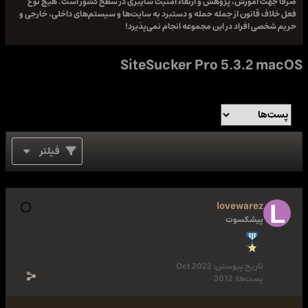
صرفا جهت آموزش، پژوهش و ارتقاء امنیت سایبری در سطح کشور است. هیچ نوع
فعل خلاف قانون از جمله حمله و دستبرد به سایت‌ها و سیستم‌های داخلی، خارجی و
حریم شخصی افراد در این مجموعه انجام نمی‌پذیرد!
SiteSucker Pro 5.3.2 macOS
فیلتر
lovewarez
پیشکسوت
تاریخ پیوستن:
Oct 2022
پست‌ها:
3012