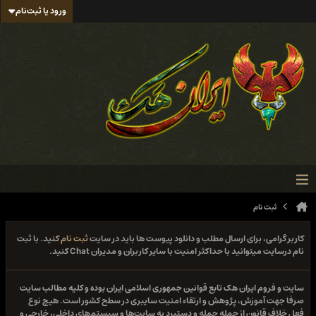
ورود یا ثبت‌نام
ثبت نام
کاربر گرامی، برای ارسال مطلب و دانلود پیوست ها باید در سایت
ثبت نام
کنید. با ثبت
نام درسایت میتوانید با حداکثر امنیت با سایر کاربران و مدیران Chat کنید.
سایت و فروم ایران هک تابع قوانین جمهوری اسلامی ایران بوده و کلیه مطالب سایت
صرفا جهت آموزش، پژوهش و ارتقاء امنیت سایبری در سطح کشور است. هیچ نوع
فعل خلاف قانون از جمله حمله و دستبرد به سایت‌ها و سیستم‌های داخلی، خارجی و