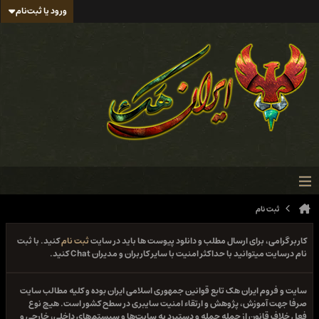
ورود یا ثبت‌نام
ثبت نام
کاربر گرامی، برای ارسال مطلب و دانلود پیوست ها باید در سایت
ثبت نام
کنید. با ثبت
نام درسایت میتوانید با حداکثر امنیت با سایر کاربران و مدیران Chat کنید.
سایت و فروم ایران هک تابع قوانین جمهوری اسلامی ایران بوده و کلیه مطالب سایت
صرفا جهت آموزش، پژوهش و ارتقاء امنیت سایبری در سطح کشور است. هیچ نوع
فعل خلاف قانون از جمله حمله و دستبرد به سایت‌ها و سیستم‌های داخلی، خارجی و