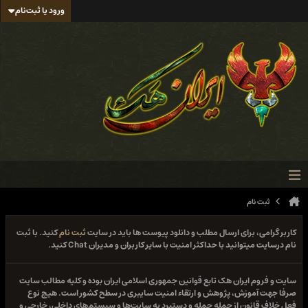
ورود یا ثبت‌نام
ثبت نام
کاربر گرامی، برای ارسال مطلب و دانلود پیوست ها باید در سایت
ثبت نام
کنید. با ثبت
نام درسایت میتوانید با حداکثر امنیت با سایر کاربران و مدیران Chat کنید.
سایت و فروم ایران هک تابع قوانین جمهوری اسلامی ایران بوده و کلیه مطالب سایت
صرفا جهت آموزش، پژوهش و ارتقاء امنیت سایبری در سطح کشور است. هیچ نوع
فعل خلاف قانون از جمله حمله و دستبرد به سایت‌ها و سیستم‌های داخلی، خارجی و