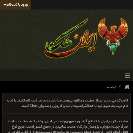
ورود یا ثبت‌نام
ثبت نام
کاربر گرامی، برای ارسال مطلب و دانلود پیوست ها باید در سایت
ثبت نام
کنید. با ثبت
نام درسایت میتوانید با حداکثر امنیت با سایر کاربران و مدیران Chat کنید.
سایت و فروم ایران هک تابع قوانین جمهوری اسلامی ایران بوده و کلیه مطالب سایت
صرفا جهت آموزش، پژوهش و ارتقاء امنیت سایبری در سطح کشور است. هیچ نوع
فعل خلاف قانون از جمله حمله و دستبرد به سایت‌ها و سیستم‌های داخلی، خارجی و