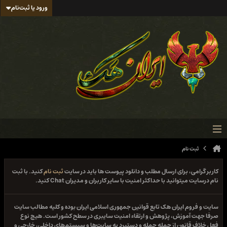
ورود یا ثبت‌نام
ثبت نام
کاربر گرامی، برای ارسال مطلب و دانلود پیوست ها باید در سایت
ثبت نام
کنید. با ثبت
نام درسایت میتوانید با حداکثر امنیت با سایر کاربران و مدیران Chat کنید.
سایت و فروم ایران هک تابع قوانین جمهوری اسلامی ایران بوده و کلیه مطالب سایت
صرفا جهت آموزش، پژوهش و ارتقاء امنیت سایبری در سطح کشور است. هیچ نوع
فعل خلاف قانون از جمله حمله و دستبرد به سایت‌ها و سیستم‌های داخلی، خارجی و