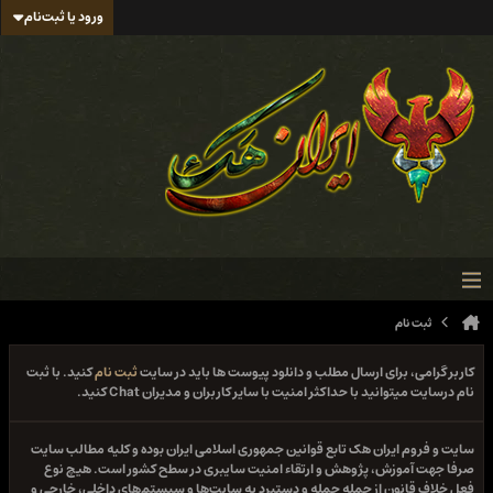
ورود یا ثبت‌نام
ثبت نام
کاربر گرامی، برای ارسال مطلب و دانلود پیوست ها باید در سایت
ثبت نام
کنید. با ثبت
نام درسایت میتوانید با حداکثر امنیت با سایر کاربران و مدیران Chat کنید.
سایت و فروم ایران هک تابع قوانین جمهوری اسلامی ایران بوده و کلیه مطالب سایت
صرفا جهت آموزش، پژوهش و ارتقاء امنیت سایبری در سطح کشور است. هیچ نوع
فعل خلاف قانون از جمله حمله و دستبرد به سایت‌ها و سیستم‌های داخلی، خارجی و