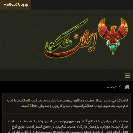
ورود یا ثبت‌نام
ثبت نام
کاربر گرامی، برای ارسال مطلب و دانلود پیوست ها باید در سایت
ثبت نام
کنید. با ثبت
نام درسایت میتوانید با حداکثر امنیت با سایر کاربران و مدیران Chat کنید.
سایت و فروم ایران هک تابع قوانین جمهوری اسلامی ایران بوده و کلیه مطالب سایت
صرفا جهت آموزش، پژوهش و ارتقاء امنیت سایبری در سطح کشور است. هیچ نوع
فعل خلاف قانون از جمله حمله و دستبرد به سایت‌ها و سیستم‌های داخلی، خارجی و