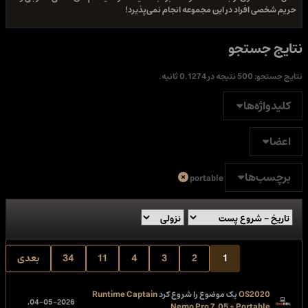
حریم شخصی افراد در این مجموعه انجام نمی‌پذیرد!
نتایج جستجو
نتایج جستجو:
500 نتیجه در 0.1274 ثانیه.
کلیدواژه‌ها
اعضا
برچسب‌ها
portable
1
2
3
4
11
34
بعدی
OS2020
یک موضوع را شروع کرد
Runtime Captain
04-05-2026,
Nemo Pro 7.05 + Portable