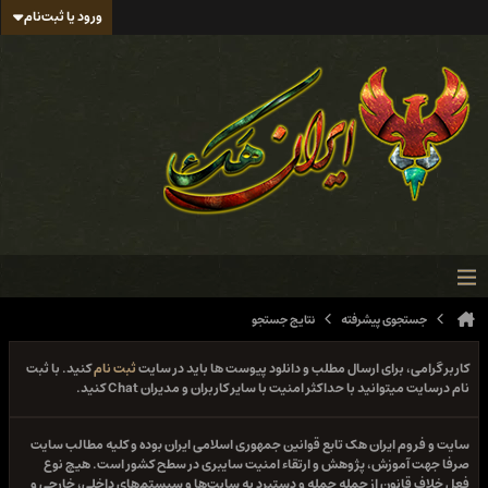
ورود یا ثبت‌نام
جستجوی پیشرفته
نتایج جستجو
کاربر گرامی، برای ارسال مطلب و دانلود پیوست ها باید در سایت
ثبت نام
کنید. با ثبت
نام درسایت میتوانید با حداکثر امنیت با سایر کاربران و مدیران Chat کنید.
سایت و فروم ایران هک تابع قوانین جمهوری اسلامی ایران بوده و کلیه مطالب سایت
صرفا جهت آموزش، پژوهش و ارتقاء امنیت سایبری در سطح کشور است. هیچ نوع
فعل خلاف قانون از جمله حمله و دستبرد به سایت‌ها و سیستم‌های داخلی، خارجی و