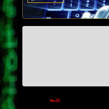
تگ‌ها