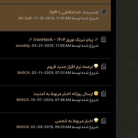
چسبیده:
خداحافظی با XpR
شروع شده توسط
11-16-2014, 11:41 AM
،
Mr.XpR
🎉 پیام تبریک نوروز ۱۴۰۴ - IranHack 🎉
شروع شده توسط
03-21-2025, 11:06 AM
،
zerod4y
ترجمه نرم افزار جدید فروم
شروع شده توسط
02-11-2025, 07:31 AM
،
SH0CK
ارسال روزانه اخبار مربوط به امنیت
شروع شده توسط
10-07-2024, 07:46 AM
،
SH0CK
اخبار مربوط به انجمن
شروع شده توسط
02-09-2019, 09:33 AM
،
SH0CK