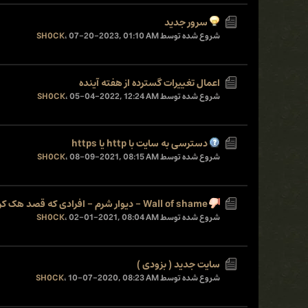
سرور جدید
شروع شده توسط
07-20-2023, 01:10 AM
،
SH0CK
اعمال تغییرات گسترده از هفته آینده
شروع شده توسط
05-04-2022, 12:24 AM
،
SH0CK
دسترسی به سایت با http یا https
شروع شده توسط
08-09-2021, 08:15 AM
،
SH0CK
Wall of shame - دیوار شرم - افرادی که قصد هک کردن سرور ایران هک را دارند
شروع شده توسط
02-01-2021, 08:04 AM
،
SH0CK
سایت جدید ( بزودی )
شروع شده توسط
10-07-2020, 08:23 AM
،
SH0CK