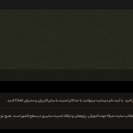
کنید. با ثبت نام درسایت میتوانید با حداکثر امنیت با سایر کاربران و مدیران Chat کنید.
ه مطالب سایت صرفا جهت آموزش، پژوهش و ارتقاء امنیت سایبری در سطح کشور است. هیچ نوع