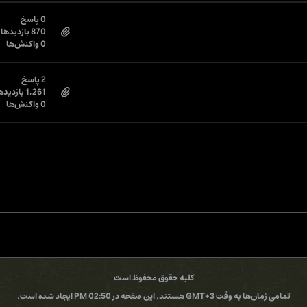
0 پاسخ
870 بازدیدها
0 واکنش‌ها
2 پاسخ
1,261 بازدیدها
0 واکنش‌ها
کلیه حقوق محفوظ است
تمامی زمان‌ها به وقت GMT+3 هستند. این صفحه در 02:50 PM ایجاد شده است.