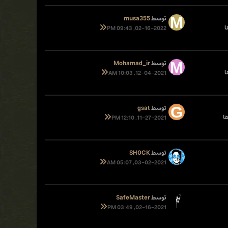
توسط
musa355
02-16-2022, 09:43 PM
توسط
Mohamad_ir
12-04-2021, 10:03 AM
توسط
gsat
11-27-2021, 12:10 PM
توسط
SH0CK
03-02-2021, 05:07 AM
توسط
SafeMaster
02-16-2021, 03:49 PM