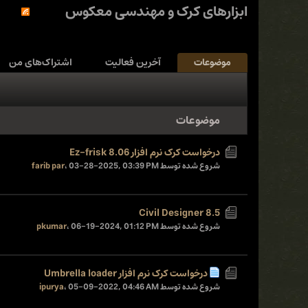
ابزارهای کرک و مهندسی معکوس
موضوعات
آخرین فعالیت
اشتراک‌های من
موضوعات
درخواست کرک نرم افزار Ez-frisk 8.06
شروع شده توسط
03-28-2025, 03:39 PM
،
farib par
Civil Designer 8.5
شروع شده توسط
06-19-2024, 01:12 PM
،
pkumar
درخواست کرک نرم افزار Umbrella loader
شروع شده توسط
05-09-2022, 04:46 AM
،
ipurya