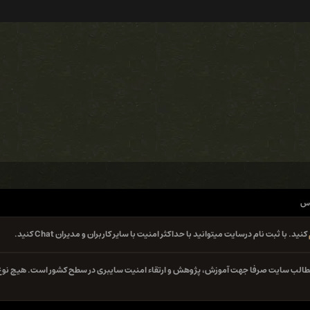
وس
کنید. با ثبت نام درسایت میتوانید با حداکثر امنیت با سایر کاربران و مدیران Chat کنید.
ه مطالب سایت صرفا جهت آموزش، پژوهش و ارتقاء امنیت سایبری در سطح کشور است. هیچ نوع