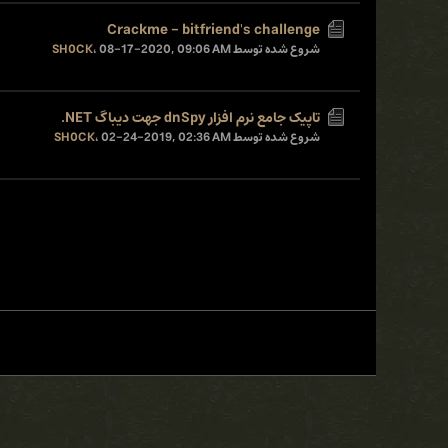
Crackme - bitfriend's challenge
شروع شده توسط
08-17-2020, 09:06 AM
،
SH0CK
تاپیک جامع نرم افزار dnSpy جهت دیباگ NET.
شروع شده توسط
02-24-2019, 02:36 AM
،
SH0CK