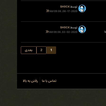
توسط
SH0CK
08-17-2020, 09:06 AM
توسط
SH0CK
03-02-2020, 09:06 AM
1
2
بعدی
تماس با ما
رفتن به بالا