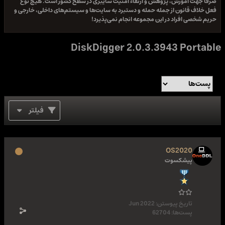
صرفا جهت آموزش، پژوهش و ارتقاء امنیت سایبری در سطح کشور است. هیچ نوع
فعل خلاف قانون از جمله حمله و دستبرد به سایت‌ها و سیستم‌های داخلی، خارجی و
حریم شخصی افراد در این مجموعه انجام نمی‌پذیرد!
DiskDigger 2.0.3.3943 Portable
فیلتر
OS2020
پیشکسوت
تاریخ پیوستن:
Jun 2022
پست‌ها:
62704