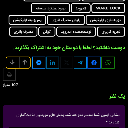
g
WAKE LOCK
اندروید
بهبود عملکرد سیستم
i
n
بهینه‌سازی اپلیکیشن
پایش مصرف انرژی
پس‌زمینه اپلیکیشن
a
تجربه کاربری
توسعه‌دهنده اندروید
گوگل
مصرف باتری
t
i
دوست داشتید؟ لطفا با دوستان خود به اشتراک بگذارید.
o
n
107
امتیاز
یک نظر
نشانی ایمیل شما منتشر نخواهد شد.
بخش‌های موردنیاز علامت‌گذاری
شده‌اند
*