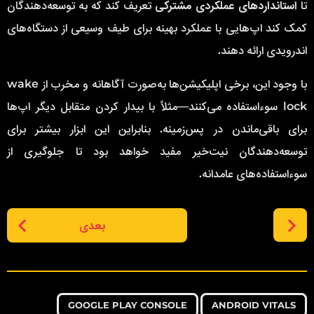
تا
استانداردهای عملکردی مشترکی
تعریف کند که به توسعه‌دهندگان
کمک کند اپ‌هایی با عملکرد بهینه برای طیف وسیعی از دستگاه‌های
اندرویدی ارائه دهند.
با وجود این، برخی اپلیکیشن‌ها به‌صورت آگاهانه و مخرب از wake
lock سوءاستفاده می‌کنند—مثلاً با بیدار کردن متقابل دیگر اپ‌ها
برای باقی‌ماندن در پس‌زمینه. بنابراین این ابزار بیشتر برای
توسعه‌دهندگان نیت‌خیر مفید خواهد بود تا جلوگیری از
سوءاستفاده‌های عامدانه.
P
بعدی
o
s
t
P
,
,
,
,
,
,
,
,
,
,
,
a
GOOGLE PLAY CONSOLE
ANDROID VITALS