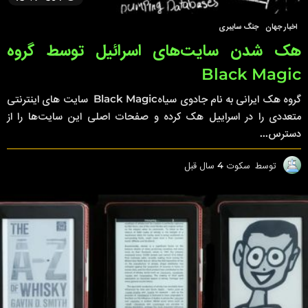
اخبار جهان
,
جنگ سایبری
هک شدن سایت‌های اسرائیل توسط گروه
Black Magic
گروه هک ایرانی به نام جادوی سیاهBlack Magic سایت های اینترنتی
متعددی را در اسراییل هک کرده و صفحات اصلی این سایت‌ها را از
دسترس...
توسط
سکوت
4 سال قبل
4
س
ا
ل
ق
ب
ل