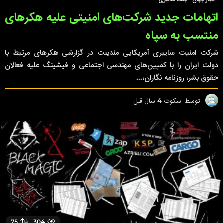
اتهامات جدید شرکت‌های امنیتی علیه هکرهای
منتسب به سپاه
شرکت‌ امنیت سایبری آمریکایی مندینت در گزارشی هکرهای مرتبط با
دولت ایران را با کمپین‌های مهندسی اجتماعی و فیشینگ علیه فعالان
حقوق بشر، روزنامه نگاران،...
توسط
سکوت
4 سال قبل
4
س
ا
ل
ق
ب
ل
75
304