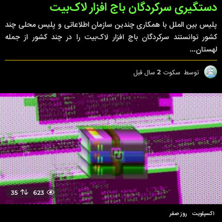
دستگیری سرکردگان باج افزار لاک‌بیت
پلیس بین الملل با همکاری چندین سازمان اطلاعاتی و پلیس محلی چند
کشور توانستند سرکردگان باج افزار لاک‌بیت را در چند کشور از جمله
لهستان...
توسط
سکوت
2 سال قبل
2
س
ا
ل
ق
ب
ل
35
623
اکسپلویت
,
روز صفر