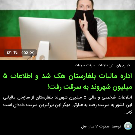
ق
ب
ل
121
402
اخبار جهان
,
درز اطلاعات
,
سرقت اطلاعات
اداره مالیات بلغارستان هک شد و اطلاعات ۵
میلیون شهروند به سرقت رفت!
اطلاعات شخصی و مالی ۵ میلیون شهروند بلغارستان از سازمان مالیاتی
این کشور به سرقت رفت به عبارتی دیگر این بزرگترین سرقت داده‌ای است
که...
توسط
سکوت
7 سال قبل
7
س