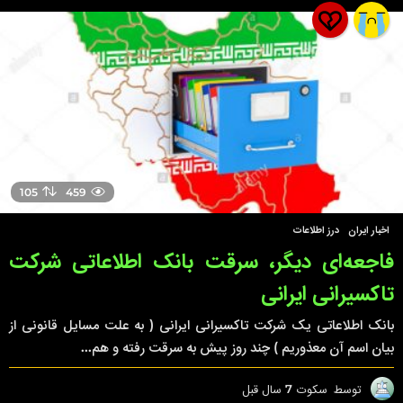
ا
ل
ق
ب
ل
105
459
اخبار ایران
,
درز اطلاعات
فاجعه‌ای دیگر، سرقت بانک اطلاعاتی شرکت
تاکسیرانی ایرانی
بانک اطلاعاتی یک شرکت تاکسیرانی ایرانی ( به علت مسایل قانونی از
بیان اسم آن معذوریم ) چند روز پیش به سرقت رفته و هم...
توسط
سکوت
7 سال قبل
7