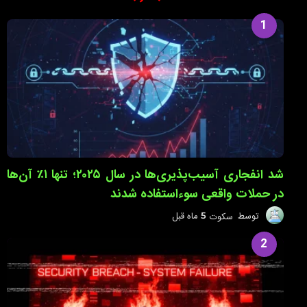
1
شد انفجاری آسیب‌پذیری‌ها در سال ۲۰۲۵؛ تنها ۱٪ آن‌ها
در حملات واقعی سوءاستفاده شدند
توسط
سکوت
5 ماه قبل
5
م
ا
2
ه
ق
ب
ل