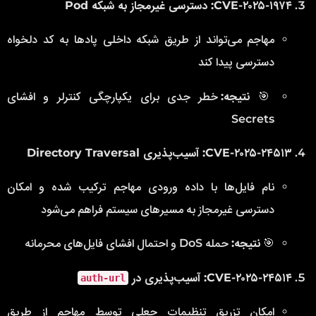
CVE-۲۰۲۵-۱۹۷۴: دسترسی غیرمجاز به شبکه Pod
مهاجم می‌تواند از طریق شبکه داخلی پادها به کد دلخواه
دسترسی پیدا کند
🎯
نتیجه:
خطر جدی برای یکپارچگی کنترلر و افشای
Secrets
CVE-۲۰۲۵-۲۴۵۱۳: آسیب‌پذیری Directory Traversal
نام فایل‌ها با داده ورودی مهاجم ترکیب شده و امکان
دسترسی غیرمجاز به مسیرهای سیستم فراهم می‌شود
🎯
نتیجه:
حمله DoS و احتمال افشای فایل‌های محرمانه
CVE-۲۰۲۵-۲۴۵۱۴: آسیب‌پذیری در
auth-url
امکان تزریق تنظیمات جعلی توسط مهاجم از طریق