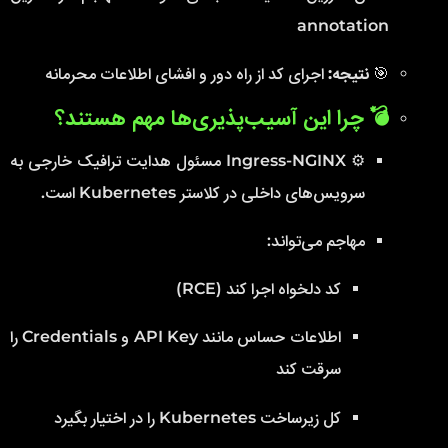
annotation
🎯
نتیجه:
اجرای کد از راه دور و افشای اطلاعات محرمانه
💣 چرا این آسیب‌پذیری‌ها مهم هستند؟
⚙️ Ingress-NGINX مسئول هدایت ترافیک خارجی به
سرویس‌های داخلی در کلاستر Kubernetes است.
مهاجم می‌تواند:
کد دلخواه اجرا کند (RCE)
اطلاعات حساس مانند API Key و Credentials را
سرقت کند
کل زیرساخت Kubernetes را در اختیار بگیرد