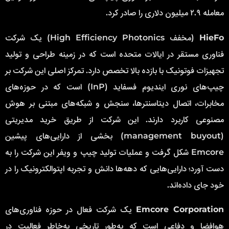
معامله ۲.۹ میلیون دلاری را صادر کرد.
HieFo
(مخفف High Efficiency Photonics) یک شرکت
فناوری مستقر در ایالات متحده است که در زمینه طراحی و تولید
تجهیزات فوتونیک با بازده بالا تخصص دارد. تمرکز اصلی این شرکت بر
چیپ‌های نوری ایندیوم فسفاید (InP) است که در حوزه‌های
مخابرات، اتصال دیتاسنترها، سنجش و شبکه‌های مبتنی بر هوش
مصنوعی کاربرد دارند. این شرکت از طریق خرید مدیریتی
(management buyout) بخشی از دارایی‌های پیشین
Emcore شکل گرفت و عملیات تولید چیپ و ویفر این شرکت را به
دست آورد؛ دارایی‌هایی که دهه‌ها دانش و تجربه اپتوالکترونیک را در
خود جای داده‌اند.
Emcore Corporation
یک شرکت فعال در حوزه فناوری‌های
هوافضا و دفاعی است که به‌طور تاریخی به‌خاطر فعالیت در