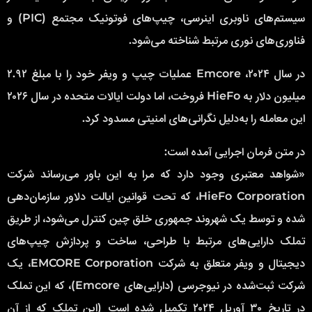
سیستم‌های ناوبری اینرسی، چیپ‌های فوتونیک مجتمع (PIC) و
فناوری‌های نوری مرتبط شناخته می‌شود.
در سال ۲۰۲۴، Emcore عملیات چیپ و ویفر خود را با مبلغ ۲.۹۲
میلیون دلار به HieFo فروخت، اما دولت ایالات متحده در سال ۲۰۲۶
این معامله را به‌دلیل نگرانی‌های امنیتی مسدود کرد.
در متن فرمان اجرایی آمده است:
«شواهد معتبری وجود دارد که مرا به این باور می‌رساند شرکت
HieFo Corporation، که تحت قوانین ایالت دلاور سازمان‌دهی
شده و توسط یک شهروند جمهوری خلق چین کنترل می‌شود، از طریق
تملک دارایی‌های مرتبط با طراحی، ساخت و پردازش چیپ‌های
دیجیتال و ویفر متعلق به شرکت EMCORE Corporation، یک
شرکت ثبت‌شده در نیوجرسی (دارایی‌های Emcore)، که این تملک
در تاریخ ۳۰ آوریل ۲۰۲۴ تکمیل شده است (این تملک که از آن