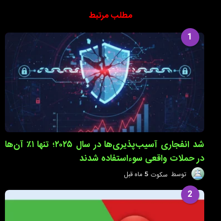
مطلب مرتبط
1
شد انفجاری آسیب‌پذیری‌ها در سال ۲۰۲۵؛ تنها ۱٪ آن‌ها
در حملات واقعی سوءاستفاده شدند
توسط
سکوت
5 ماه قبل
5
م
ا
2
ه
ق
ب