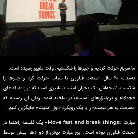
ما سریع حرکت کردیم و چیزها را شکستیم. وقت تغییر رسیده است.
به‌مدت ۲۰ سال، صنعت فناوری با شتاب حرکت کرد و چیزها را
شکست. نتیجه‌اش یک بحران امنیت سایبری است که بر پایه کدهای
عجولانه و نرم‌افزارهای آسیب‌پذیر ساخته شده. زمان آن رسیده که
«سرعت به هر قیمت» را با یک رویکرد «اول امنیت» جایگزین کنیم.
عبارت «Move fast and break things» یک فلسفه راهنما در
صنعت فناوری بوده است. این عبارت بیش از دو دهه پیش توسط