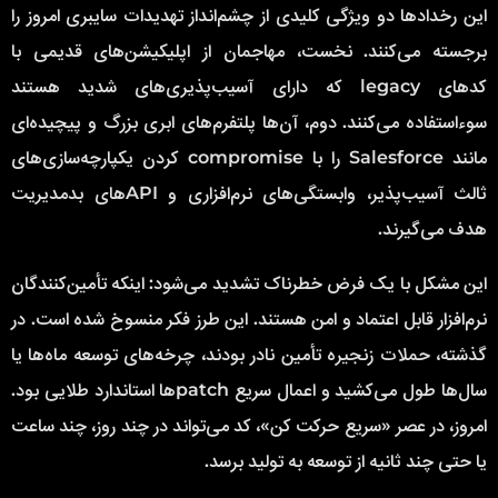
این رخدادها دو ویژگی کلیدی از چشم‌انداز تهدیدات سایبری امروز را
برجسته می‌کنند. نخست، مهاجمان از اپلیکیشن‌های قدیمی با
کدهای legacy که دارای آسیب‌پذیری‌های شدید هستند
سوءاستفاده می‌کنند. دوم، آن‌ها پلتفرم‌های ابری بزرگ و پیچیده‌ای
مانند Salesforce را با compromise کردن یکپارچه‌سازی‌های
ثالث آسیب‌پذیر، وابستگی‌های نرم‌افزاری و APIهای بدمدیریت
هدف می‌گیرند.
این مشکل با یک فرض خطرناک تشدید می‌شود: اینکه تأمین‌کنندگان
نرم‌افزار قابل اعتماد و امن هستند. این طرز فکر منسوخ شده است. در
گذشته، حملات زنجیره تأمین نادر بودند، چرخه‌های توسعه ماه‌ها یا
سال‌ها طول می‌کشید و اعمال سریع patchها استاندارد طلایی بود.
امروز، در عصر «سریع حرکت کن»، کد می‌تواند در چند روز، چند ساعت
یا حتی چند ثانیه از توسعه به تولید برسد.