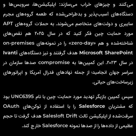
می‌کنند و چیزهای خراب می‌سازند: اپلیکیشن‌ها، سرویس‌ها و
دستگاه‌های آسیب‌پذیر و بدطراحی‌شده که طعمه گروه‌های مجرم
سایبری و دولت‌های متخاصم می‌شوند. به حملات گروه‌های APT
مورد حمایت چین فکر کنید که در سال ۲۰۲۵ هم نقص‌های
شناخته‌شده و هم «zero-day» را در نمونه‌های on-premises
Microsoft SharePoint
هدف گرفتند و نیز دستگاه‌های
Ivanti
در سال ۲۰۲۳. این کمپین‌ها به compromise صدها سازمان در
سراسر جهان انجامید؛ از جمله نهادهای فدرال آمریکا و اپراتورهای
زیرساخت‌های حیاتی.
سپس کمپین بازیگر تهدید مورد حمایت چین با نام UNC6395 بود
که مشتریان
Salesforce
را با استفاده از توکن‌های OAuth
سرقت‌شده از اپلیکیشن ثالث Salesloft Drift هدف گرفت تا حجم
عظیمی از داده‌ها را از صدها نمونه Salesforce خارج کند.