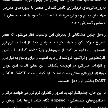
به‌روزرسانی‌های نرم‌افزاری تأمین‌کنندگان معتبر یا پروژه‌های متن‌باز،
مهاجمان مجرم و دولتی می‌توانند دامنه نفوذ خود را به محیط‌های IT
حساس گسترش دهند.
راه‌حل چنین مشکلاتی از پذیرش این واقعیت آغاز می‌شود که عصر
«سریع حرکت کن و خراب کن» باید پایان یابد. از آنجا که نرم‌افزار
همه‌چیز را تغذیه می‌کند؛ از سرورهای پایگاه‌داده گرفته تا ماشین
ظرف‌شویی و تراکتور، فروشندگان باید امنیت را برای پاسخ به نیاز بازار
و الزامات مقرراتی در اولویت بگذارند. این یعنی اثبات امن بودن
نرم‌افزار. ابزارهای سنتی تست امنیت اپلیکیشن مانند SCA، SAST و
DAST بخشی از راه‌حل هستند.
با این حال، چشم‌انداز تهدید امروز از ناشران نرم‌افزار می‌خواهد فراتر از
«مظنون‌های همیشگی» appsec نگاه کنند. آن‌ها باید پیش از
انتشار، باینری‌های کامپایل‌شده را برای کشف دست‌کاری یا کد مخرب