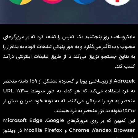
مایکروسافت روز پنجشنبه یک کمپین را کشف کرد که بر مرورگرهای
محبوب وب تأثیر می‌گذارد و به طور پنهانی تبلیغات آلوده به بدافزار را
به نتایج جستجو تزریق می‌کند تا از طریق تبلیغات اینترنتی درآمد
کسب کند.
Adrozek از زیرساختی پویا و گسترده متشکل از ۱۵۹ دامنه منحصر
به فرد استفاده می‌کند که هر کدام به طور متوسط ۱۷۳۰۰ URL
منحصر به فرد را میزبانی می‌کنند، که به نوبه خود میزبان بیش از
۱۵۳۰۰ نمونه بدافزار منحصر به فرد هستند.
این کمپین که بر روی مرورگرهای Microsoft Edge ،Google
Chrome ،Yandex Browser و Mozilla Firefox در ویندوز