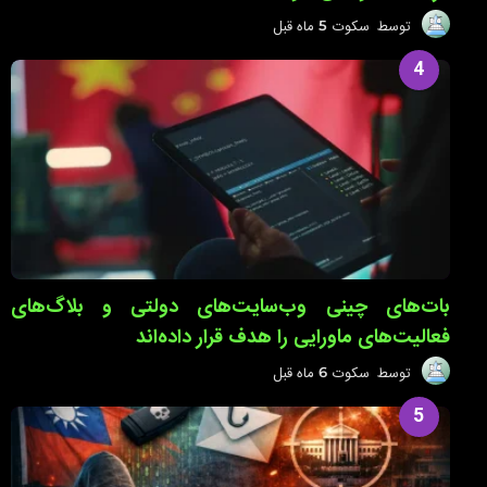
توسط
سکوت
5 ماه قبل
5
م
ا
4
ه
ق
ب
ل
بات‌های چینی وب‌سایت‌های دولتی و بلاگ‌های
فعالیت‌های ماورایی را هدف قرار داده‌اند
توسط
سکوت
6 ماه قبل
6
م
ا
5
ه
ق
ب