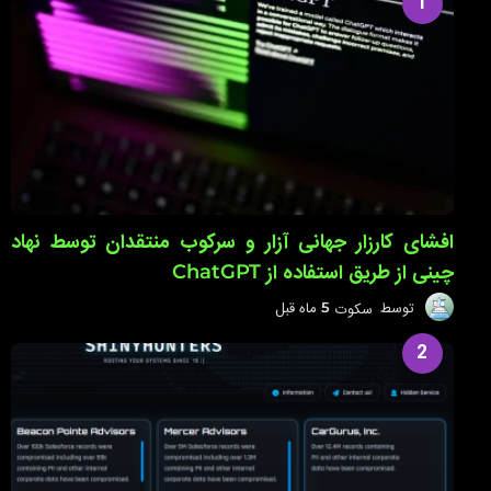
1
افشای کارزار جهانی آزار و سرکوب منتقدان توسط نهاد
چینی از طریق استفاده از ChatGPT
توسط
سکوت
5 ماه قبل
5
م
ا
2
ه
ق
ب
ل