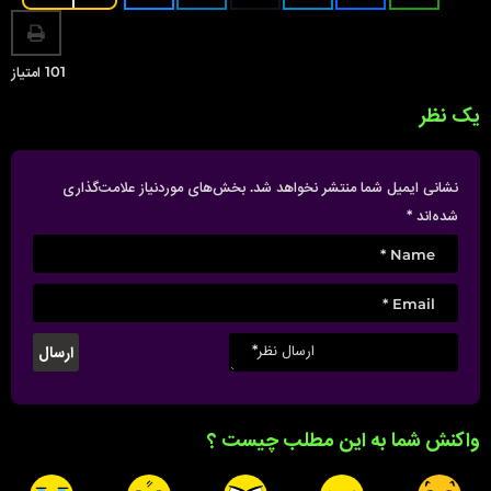
i
n
a
101
امتیاز
t
یک نظر
i
o
n
نشانی ایمیل شما منتشر نخواهد شد.
بخش‌های موردنیاز علامت‌گذاری
شده‌اند
*
واکنش شما به این مطلب چیست ؟