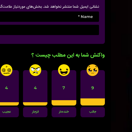
i
نشانی ایمیل شما منتشر نخواهد شد.
بخش‌های موردنیاز علامت‌گ
o
n
واکنش شما به این مطلب چیست ؟
4
4
7
9
جالب
خنده‌دار
انزجار
عجیب