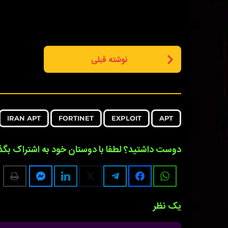
P
نوشته قبلی
o
s
t
P
,
,
,
IRAN APT
FORTINET
EXPLOIT
APT
a
g
دوست داشتید؟ لطفا با دوستان خود به اشتراک بگذا
i
n
a
یک نظر
t