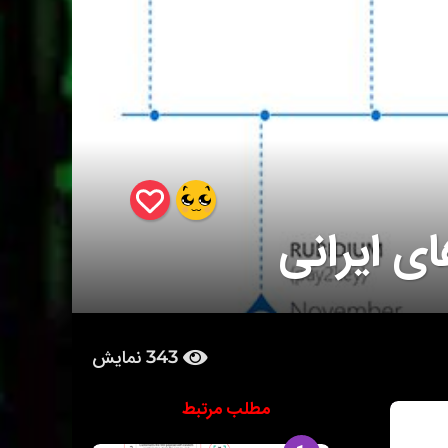
ی ایرانی
343
نمایش
مطلب مرتبط