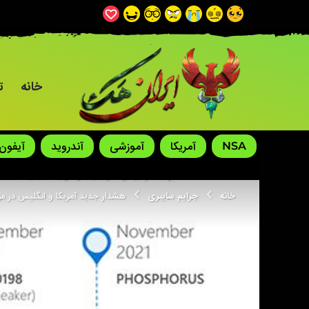
خانه
تا
NSA
آمریکا
آموزشی
آندروید
آیفون
خانه
جرایم سایبری
هشدار جدید آمریکا و انگلیس در مو