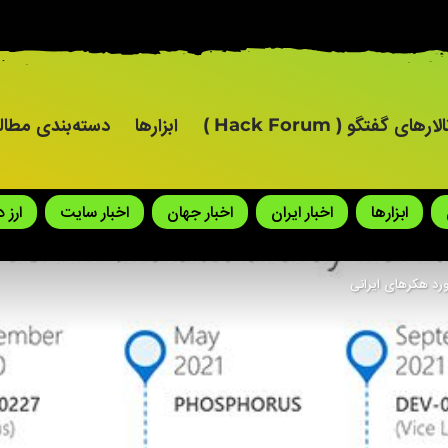
لارهای گفتگو ( Hack Forum )
ابزارها
دسته‌بندی مطا
ابزارها
اخبار ایران
اخبار جهان
اخبار سایت
ارز 
رد هکرهای ایرانی