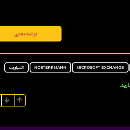
نوشته بعدی
,
,
,
MICROSOFT EXCHANGE
NOSTERRMANN
اکسپلویت
رید.