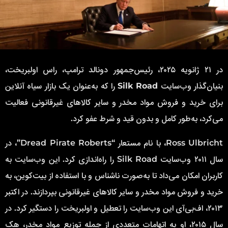
در ۲۱ ژانویه ۲۰۲۵، رئیس‌جمهور دونالد ترامپ، راس اولبریخت،
بنیان‌گذار وب‌سایت
Silk Road
را که به‌عنوان یک بازار سیاه آنلاین
برای خرید و فروش مواد مخدر و سایر کالاهای غیرقانونی فعالیت
می‌کرد، به‌طور کامل و بدون قید و شرط عفو کرد.
Ross Ulbricht، با نام مستعار “Dread Pirate Roberts”، در
سال ۲۰۱۱ وب‌سایت Silk Road را راه‌اندازی کرد. این وب‌سایت به
کاربران امکان می‌داد تا به‌صورت ناشناس و با استفاده از بیت‌کوین، به
خرید و فروش مواد مخدر و سایر کالاهای غیرقانونی بپردازند. در اکتبر
۲۰۱۳، اف‌بی‌آی این وب‌سایت را تعطیل و اولبریخت را دستگیر کرد. در
سال ۲۰۱۵، او به اتهامات متعددی از جمله توزیع مواد مخدر، هک