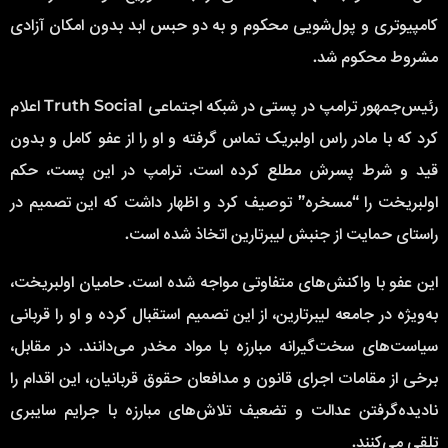
کامپیوتری و پول‌شویی محکوم و به دو حبس ابد بدون امکان آزادی
مشروط محکوم شد.
رئیس‌جمهور ترامپ در پستی در شبکه اجتماعی Truth Social اعلام
کرد که با مادر راس اولبریک تماس گرفته و او را از عفو کامل و بدون
قید و شرط پسرش مطلع کرده است. ترامپ در این پست، حکم
اولبریخت را “مسخره” توصیف کرد و اظهار داشت که این تصمیم در
راستای حمایت از جنبش لیبرتارین اتخاذ شده است.
این عفو با واکنش‌های متفاوتی مواجه شده است. حامیان اولبریخت،
به‌ویژه در جامعه لیبرتارین، از این تصمیم استقبال کرده و او را قربانی
سیاست‌های سخت‌گیرانه مبارزه با مواد مخدر می‌دانند. در مقابل،
برخی از مقامات اجرای قانون و مدافعان حقوق قربانیان، این اقدام را
نادیده‌گرفتن عدالت و تضعیف تلاش‌های مبارزه با جرایم سایبری
تلقی می‌کنند.