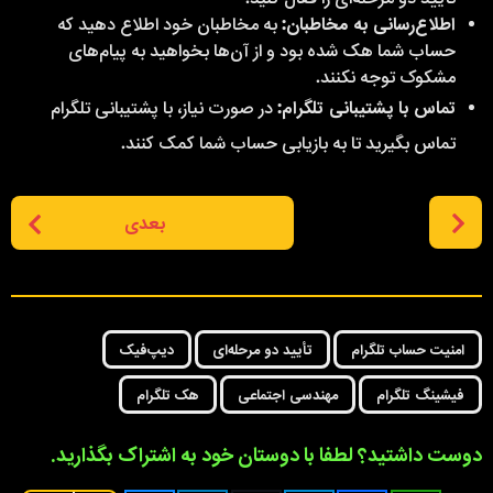
اطلاع‌رسانی به مخاطبان:
به مخاطبان خود اطلاع دهید که
حساب شما هک شده بود و از آن‌ها بخواهید به پیام‌های
مشکوک توجه نکنند.
تماس با پشتیبانی تلگرام:
در صورت نیاز، با پشتیبانی تلگرام
تماس بگیرید تا به بازیابی حساب شما کمک کنند.
P
بعدی
o
s
t
P
,
,
,
,
,
a
امنیت حساب تلگرام
تأیید دو مرحله‌ای
دیپ‌فیک
g
فیشینگ تلگرام
مهندسی اجتماعی
هک تلگرام
i
n
دوست داشتید؟ لطفا با دوستان خود به اشتراک بگذارید.
a