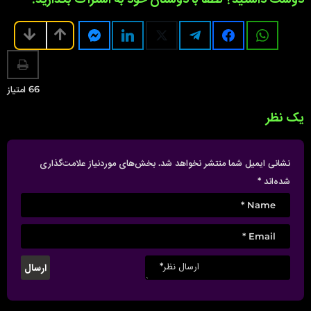
دوست داشتید؟ لطفا با دوستان خود به اشتراک بگذارید.
a
g
i
n
a
66
امتیاز
t
یک نظر
i
o
n
نشانی ایمیل شما منتشر نخواهد شد.
بخش‌های موردنیاز علامت‌گذاری
شده‌اند
*