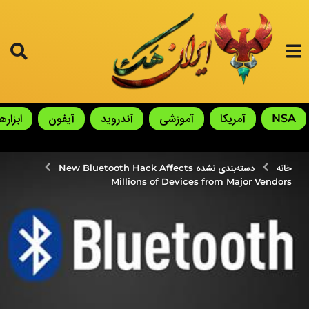
NSA
آمریکا
آموزشی
آندروید
آیفون
ابزارها
خانه
دسته‌بندی نشده
New Bluetooth Hack Affects
Millions of Devices from Major Vendors