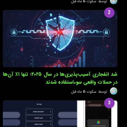
توسط
سکوت
6 ماه قبل
6
م
ا
2
ه
ق
ب
ل
شد انفجاری آسیب‌پذیری‌ها در سال ۲۰۲۵؛ تنها ۱٪ آن‌ها
در حملات واقعی سوءاستفاده شدند
توسط
سکوت
6 ماه قبل
6
م
ا
3
ه
ق
ب
ل