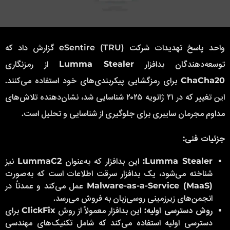
واحد پاسخ تهدیدات شرکت eSentire (TRU) گزارش داد که
توسعه‌دهندگان بدافزار
Lumma Stealer
از رمزنگاری
ChaCha20
برای رمزگشایی پیکربندی‌های خود استفاده می‌کنند.
این تغییر که در ۲۱ ژانویه ۲۰۲۵ شناسایی شد، نشان‌دهنده تلاش‌های
مداوم مجرمان سایبری برای جلوگیری از شناسایی و تحلیل است.
جزئیات فنی:
Lumma Stealer:
این بدافزار که به‌عنوان
LummaC2
نیز
شناخته می‌شود، یک بدافزار سرقت اطلاعات است که به‌صورت
Malware-as-a-Service (MaaS)
عمل می‌کند و عمدتاً در
انجمن‌های زیرزمینی روسی‌زبان به فروش می‌رسد.
روش دسترسی اولیه:
این بدافزار معمولاً از روش
ClickFix
برای
دسترسی اولیه استفاده می‌کند که شامل تکنیک‌های مهندسی