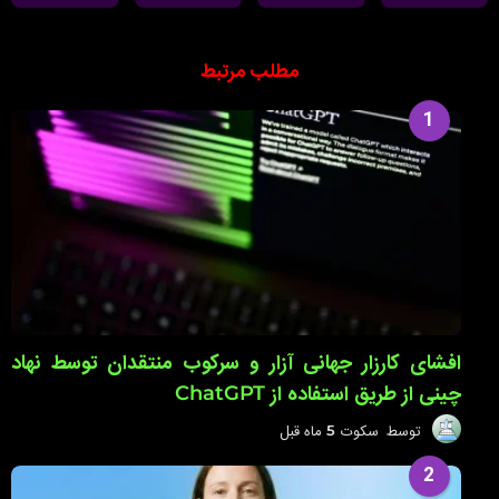
مطلب مرتبط
1
افشای کارزار جهانی آزار و سرکوب منتقدان توسط نهاد
چینی از طریق استفاده از ChatGPT
توسط
سکوت
5 ماه قبل
5
م
ا
2
ه