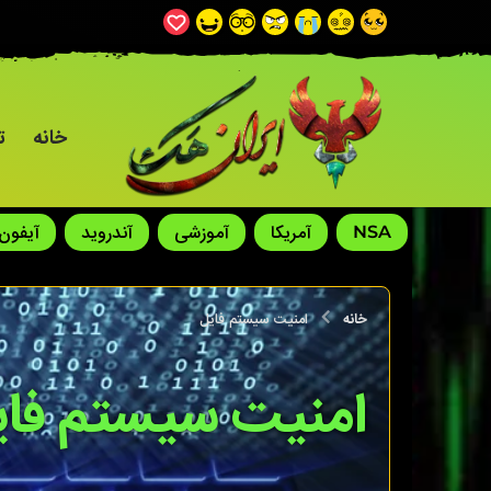
خانه
تا
NSA
آمریکا
آموزشی
آندروید
آیفون
خانه
امنیت سیستم فایل
امنیت سیستم فای