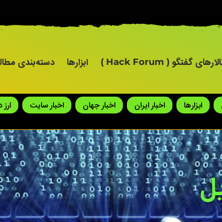
لارهای گفتگو ( Hack Forum )
ابزارها
دسته‌بندی مطا
ابزارها
اخبار ایران
اخبار جهان
اخبار سایت
ارز 
ل