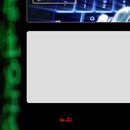
تگ‌ها