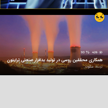
93
426
همکاری محققین روسی در تولید بدافزار صنعتی ترایتون
توسط
سکوت